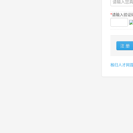
*
请输入验证码
秭归人才网