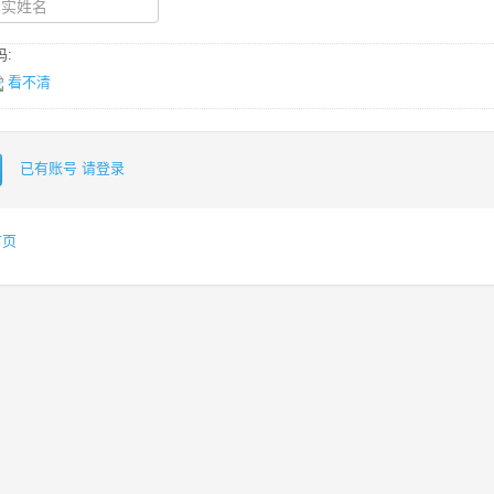
:
看不清
已有账号 请登录
首页