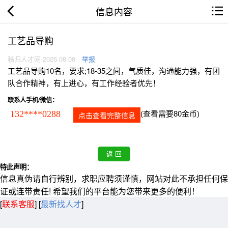
信息内容
工艺品导购
秭归人才网 2026.08.08
举报
工艺品导购10名，要求;18-35之间，气质佳，沟通能力强，有团
队合作精神，有上进心，有工作经验者优先！
联系人手机/微信：
(查看需要80金币)
132****0288
点击查看完整信息
特此声明：
信息真伪请自行辨别，求职应聘须谨慎，网站对此不承担任何保
证或连带责任! 希望我们的平台能为您带来更多的便利！
[
联系客服
]
[
最新找人才
]