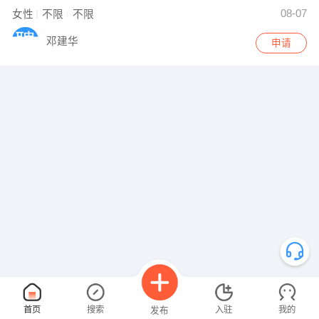
08-07
女性
不限
不限
邓建华
申请
首页
搜索
入驻
我的
发布